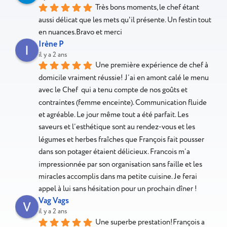
Très bons moments, le chef étant 
aussi délicat que les mets qu'il présente. Un festin tout 
en nuances.Bravo et merci
Irène P
il y a 2 ans
Une première expérience de chef à 
domicile vraiment réussie! J’ai en amont calé le menu 
avec le Chef  qui a tenu compte de nos goûts et 
contraintes (femme enceinte). Communication fluide 
et agréable. Le jour même tout a été parfait. Les 
saveurs et l’esthétique sont au rendez-vous et les 
légumes et herbes fraîches que François fait pousser 
dans son potager étaient délicieux. Francois m’a 
impressionnée par son organisation sans faille et les 
miracles accomplis dans ma petite cuisine. Je ferai 
appel à lui sans hésitation pour un prochain dîner !
Vag Vags
il y a 2 ans
Une superbe prestation!François a 