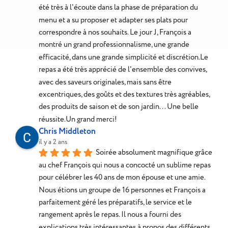
été très à l'écoute dans la phase de préparation du 
menu et a su proposer et adapter ses plats pour 
correspondre à nos souhaits. Le jour J, François a 
montré un grand professionnalisme, une grande 
efficacité, dans une grande simplicité et discrétion.Le 
repas a été très apprécié de l'ensemble des convives, 
avec des saveurs originales, mais sans être 
excentriques, des goûts et des textures très agréables, 
des produits de saison et de son jardin... Une belle 
réussite.Un grand merci!
Chris Middleton
il y a 2 ans
Soirée absolument magnifique grâce 
au chef François qui nous a concocté un sublime repas 
pour célébrer les 40 ans de mon épouse et une amie. 
Nous étions un groupe de 16 personnes et François a 
parfaitement géré les préparatifs, le service et le 
rangement après le repas. Il nous a fourni des 
explications très intéressantes à propos des différents 