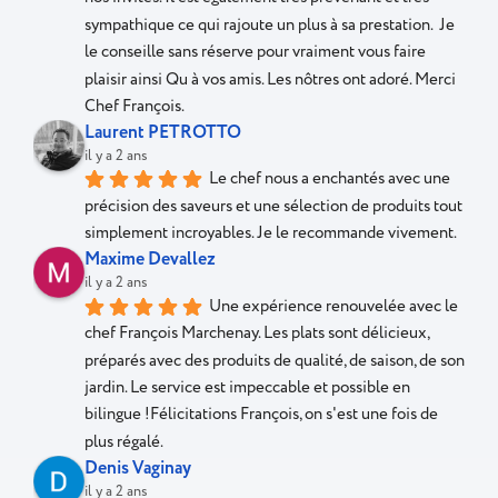
sympathique ce qui rajoute un plus à sa prestation.  Je 
le conseille sans réserve pour vraiment vous faire 
plaisir ainsi Qu à vos amis. Les nôtres ont adoré. Merci 
Chef François.
Laurent PETROTTO
il y a 2 ans
Le chef nous a enchantés avec une 
précision des saveurs et une sélection de produits tout 
simplement incroyables. Je le recommande vivement.
Maxime Devallez
il y a 2 ans
Une expérience renouvelée avec le 
chef François Marchenay. Les plats sont délicieux, 
préparés avec des produits de qualité, de saison, de son 
jardin. Le service est impeccable et possible en 
bilingue !Félicitations François, on s'est une fois de 
plus régalé.
Denis Vaginay
il y a 2 ans