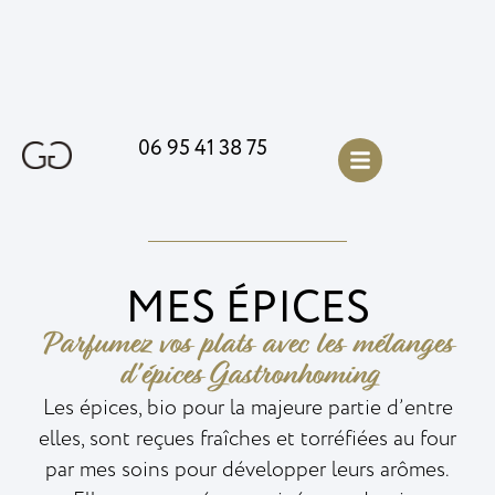
06 95 41 38 75
MES ÉPICES
Parfumez vos plats avec les mélanges
d'épices Gastronhoming
Les épices, bio pour la majeure partie d’entre
elles, sont reçues fraîches et torréfiées au four
par mes soins pour développer leurs arômes.