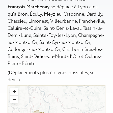
François Marchenay
se déplace à Lyon ainsi
qu’à Bron, Écully, Meyzieu, Craponne, Dardilly,
Chassieu, Limonest, Villeurbanne, Francheville,
Caluire-et-Cuire, Saint-Genis-Laval, Tassin-la-
Demi-Lune, Sainte-Foy-lès-Lyon, Champagne-
au-Mont-d’Or, Saint-Cyr-au-Mont-d’Or,
Collonges-au-Mont-d’Or, Charbonnières-les-
Bains, Saint-Didier-au-Mont-d’Or et Oullins-
Pierre-Bénite.
(Déplacements plus éloignés possibles, sur
devis).
+
−