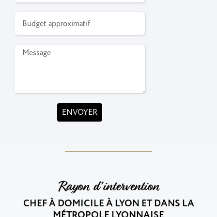
ENVOYER
Rayon d’intervention
CHEF À DOMICILE À LYON ET DANS LA
MÉTROPOLE LYONNAISE