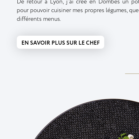
De retour à Lyon, j’ai créé en Dombes un pot
pour pouvoir cuisiner mes propres légumes, qu
différents menus.
EN SAVOIR PLUS SUR LE CHEF