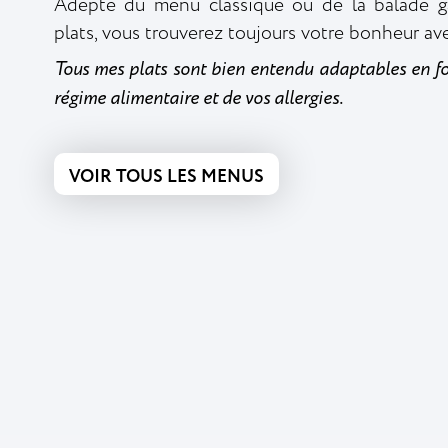
Adepte du menu classique ou de la balade g
plats, vous trouverez toujours votre bonheur a
Tous mes plats sont bien entendu adaptables en fo
régime alimentaire et de vos allergies.
VOIR TOUS LES MENUS