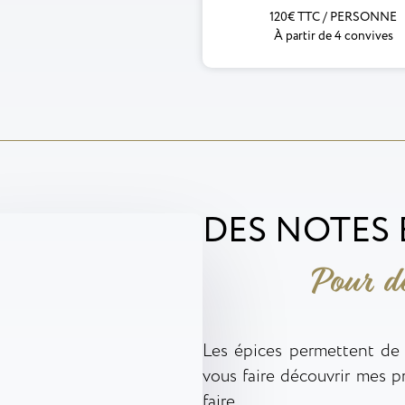
120€ TTC / PERSONNE
À partir de 4 convives
DES NOTES
Pour de
Les épices permettent de s
vous faire découvrir mes p
faire.