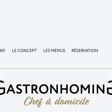
HEF
LE CONCEPT
LES MENUS
RÉSERVATION
G
ASTRONHOMIN
Chef à domicile