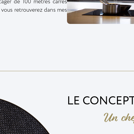
ager de 100 mètres carrés
e vous retrouverez dans mes
LE CONCEP
Un chef