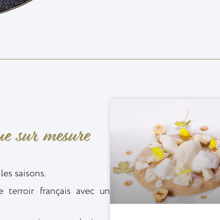
ue sur mesure
es saisons.
le terroir français avec un