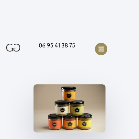
06 95 41 38 75