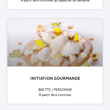
À partir de 8 convives, au déjeuner, en semaine
INITIATION GOURMANDE
80€ TTC / PERSONNE
À partir de 6 convives