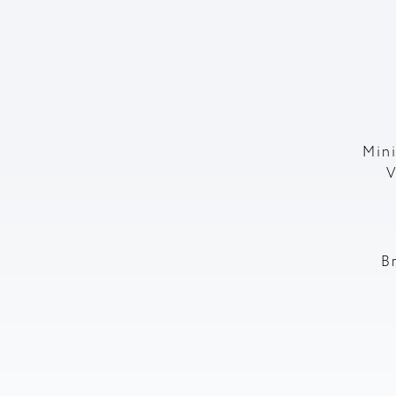
Mini
V
B