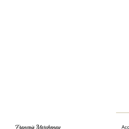
Francois Marchenay
Acc