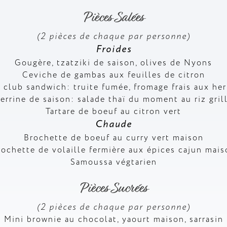
Pièces Salées
(2 pièces de chaque par personne)
Froides
Gougère, tzatziki de saison, olives de Nyons
Ceviche de gambas aux feuilles de citron
 club sandwich: truite fumée, fromage frais aux he
errine de saison: salade thaï du moment au riz gril
Tartare de boeuf au citron vert
Chaude
Brochette de boeuf au curry vert maison
rochette de volaille fermière aux épices cajun mais
Samoussa végtarien
Pièces Sucrées
(2 pièces de chaque par personne)
Mini brownie au chocolat, yaourt maison, sarrasin