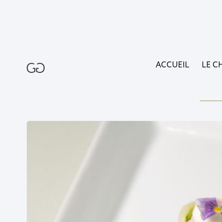
ACCUEIL
LE C