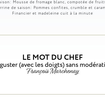
saison: Mousse de fromage blanc, compotée de frui
rrine de saison: Pommes confites, crumble et cara
Financier et madeleine cuit à la minute
LE MOT DU CHEF
guster (avec les doigts) sans modéra
François Marchenay