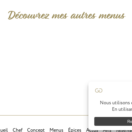
Découvrez mes autres menus
ueil
Chef
Concept
Menus
Épices
Actus
Avis
Réserva