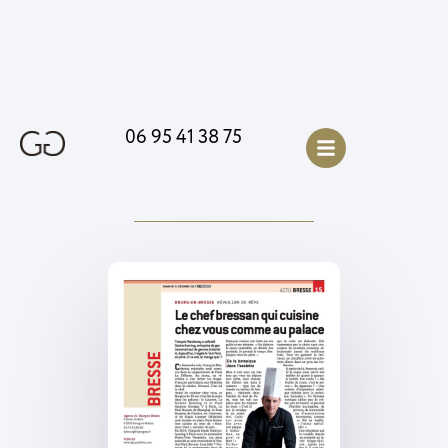
06 95 41 38 75