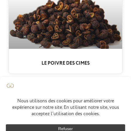
LE POIVRE DES CIMES
Francois Marchenay
Accueil
Chef
Concept
Menus
Épices