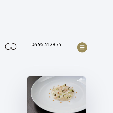
06 95 41 38 75