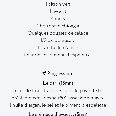
1 citron vert
1 avocat
4 radis
1 betterave chioggia
Quelques pousses de salade
1/2 c.c de wasabi
1c.s. d’huile d’argan
fleur de sel, piment d’espelette
# Progression:
Le bar: (15mn)
Tailler de fines tranches dans le pavé de bar
préalablement désharrêté, assaisonner avec
l’huile d’argan, le sel et le piment d’espelette
Le crémeux d’avocat: (5mn)