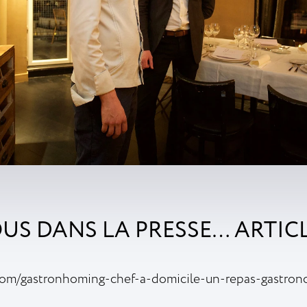
US DANS LA PRESSE… ARTICL
e.com/gastronhoming-chef-a-domicile-un-repas-gastron