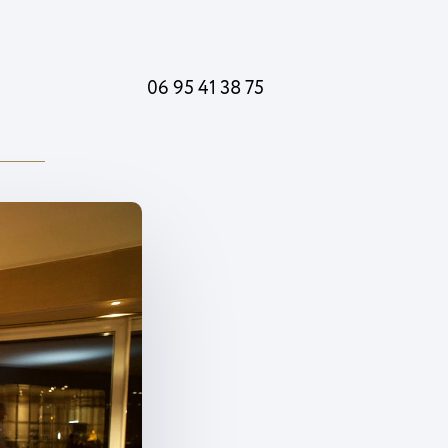
06 95 41 38 75