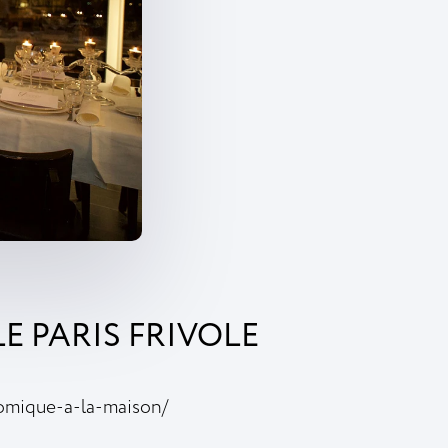
E PARIS FRIVOLE
omique-a-la-maison/​