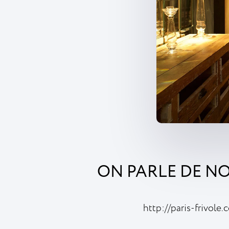
ON PARLE DE NO
http://paris-frivol