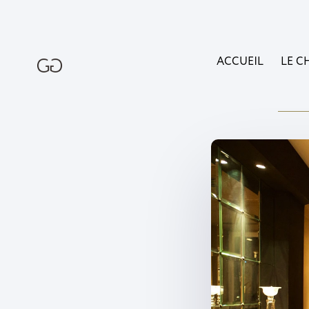
ACCUEIL
LE C