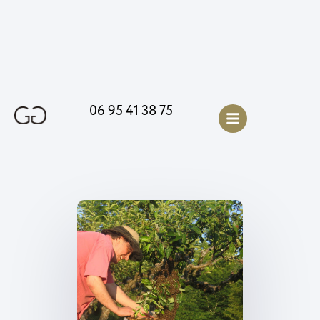
06 95 41 38 75