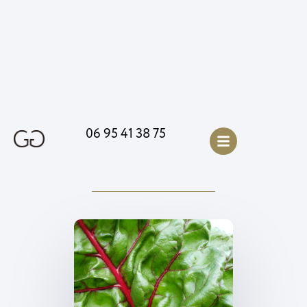
06 95 41 38 75