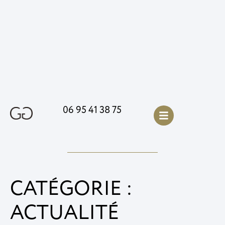
06 95 41 38 75
CATÉGORIE :
ACTUALITÉ