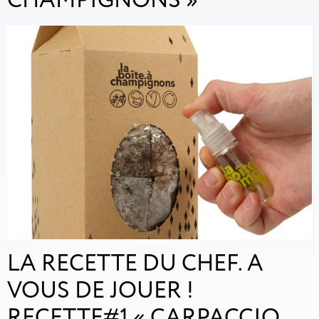
CHAMPIGNONS »
LA RECETTE DU CHEF. A
VOUS DE JOUER !
RECETTE#1 « CARPACCIO